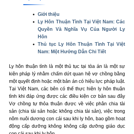
Giới thiệu
Ly Hôn Thuận Tình Tại Việt Nam: Các
Quyền Và Nghĩa Vụ Của Người Ly
Hôn
Thủ tục Ly Hôn Thuận Tình Tại Việt
Nam: Một Hướng Dẫn Chi Tiết
Ly hôn thuận tình là một thủ tục tại tòa án là một sự
kiện pháp lý nhằm chấm dứt quan hệ vợ chồng bằng
một quyết định hoặc một bản án có hiệu lực pháp luật.
Tại Việt Nam, các bên có thể thực hiện ly hôn thuận
tình khi đáp ứng được các điều kiện cơ bản sau đây
Vợ chồng tự thỏa thuận được về việc phân chia tài
sản (chia tài sản hoặc không chia tài sản), việc trong
nôm nuôi dương con cái sau khi ly hôn, bao gồm hoạt
động cấp dưỡng không không cấp dưỡng giáo dục
con cái sau khi ly hôn.