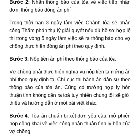
Bước 2:
Nhận thông báo của tòa về việc tiếp nhận
đơn, thông báo đóng án phí
Trong thời hạn 3 ngày làm việc Chánh tòa sẽ phân
công Thẩm phán thụ lý giải quyết nếu đủ hồ sơ hợp lệ
thì trong vòng 5 ngày làm việc sẽ ra thông báo cho vợ
chồng thực hiện đóng án phí theo quy định.
Bước 3:
Nộp tiền án phí theo thông báo của tòa
Vợ chồng phải thực hiện nghĩa vụ nộp tiền tạm ứng án
phí theo quy định tại Chi cục thi hành án dân sự theo
thông báo của tòa án. Cũng có trường hợp ly hôn
thuận tình không cần ra toà tuy nhiên chúng tôi sẽ giới
thiệu và hướng dẫn ở một bài viết khác.
Bước 4:
Tòa án chuẩn bị xét đơn yêu cầu, mở phiên
họp công khai về việc công nhận thuận tình ly hôn của
vợ chồng