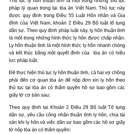
Thủ tục ly hôn thuận tình là một trong những thủ tục
pháp lý quan trọng tại tòa án Việt Nam. Thủ tục này
được quy định trong Điều 55 Luật Hôn nhân và Gia
đình của Việt Nam, khoản 2 Điều 29 Bộ luật tố tụng
dân sự. Theo quy định pháp luật này, ly hôn thuận tình
là một trong những hình thức ly hôn được chấp nhận.
Ly hôn thuận tình là một hình thức ly hôn nhanh chóng
và kết thúc bằng một quyết định của tòa án có hiệu
lực pháp luật.
Để thực hiện thủ tục ly hôn thuận tình, cả hai vợ chồng
phải đến cơ quan tòa án để nộp đơn xin ly hôn theo
thủ tục tại tòa án có thẩm quyền hồ sơ bao gồm các
giấy tờ cơ bản sau:
Theo quy định tại Khoản 2 Điều 29 Bộ luật Tố tụng
dân sự, yêu cầu công nhận thuận tình ly hôn, chia tài
sản khi ly hôn và việc dân sự bao gồm các hồ sơ giấy
tờ nộp tòa án có thẩm quyền: