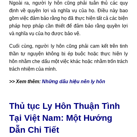
Ngoài ra, người ly hôn cũng phải tuân thủ các quy
định về quyền lợi và nghĩa vụ của họ. Điều này bao
gồm việc đảm bảo rằng họ đã thực hiện tất cả các biện
pháp hợp pháp cần thiết để đảm bảo rằng quyền lợi
và nghĩa vụ của họ được bảo vệ.
Cuối cùng, người ly hôn cũng phải cam kết trên tinh
thần tự nguyện không bị ép buộc hoặc thực hiện ly
hôn nhằm che dấu một việc khác hoặc nhằm trốn trách
trách nhiệm của mình.
>> Xem thêm:
Những dấu hiệu nên ly hôn
Thủ tục Ly Hôn Thuận Tình
Tại Việt Nam: Một Hướng
Dẫn Chi Tiết