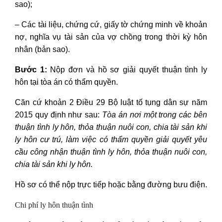
sao);
– Các tài liệu, chứng cứ, giấy tờ chứng minh về khoản
nợ, nghĩa vụ tài sản của vợ chồng trong thời kỳ hôn
nhân (bản sao).
Bước 1:
Nộp đơn và hồ sơ giải quyết thuận tình ly
hôn tại tòa án có thẩm quyền.
Căn cứ khoản 2 Điều 29 Bộ luật tố tụng dân sự năm
2015 quy định như sau:
Tòa án nơi một trong các bên
thuận tình ly hôn, thỏa thuận nuôi con, chia tài sản khi
ly hôn cư trú, làm việc có thẩm quyền giải quyết yêu
cầu công nhận thuận tình ly hôn, thỏa thuận nuôi con,
chia tài sản khi ly hôn.
Hồ sơ có thể nộp trực tiếp hoặc bằng đường bưu điện.
Chi phí ly hôn thuận tình