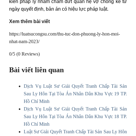
kiến pháp lý nhằm chấm dứt quan hệ vợ chồng kể từ
ngày quyết định, bản án có hiệu lực pháp luật.
Xem thêm bài viết
https://luatsucongsu.com/thu-tuc-don-phuong-ly-hon-moi-
nhat-nam-2023/
0/5
(0 Reviews)
Bài viết liên quan
Dịch Vụ Luật Sư Giải Quyết Tranh Chấp Tài Sản
Sau Ly Hôn Tại Tòa Án Nhân Dân Khu Vực 19 TP.
Hồ Chí Minh
Dịch Vụ Luật Sư Giải Quyết Tranh Chấp Tài Sản
Sau Ly Hôn Tại Tòa Án Nhân Dân Khu Vực 18 TP.
Hồ Chí Minh
Luật Sư Giải Quyết Tranh Chấp Tài Sản Sau Ly Hôn