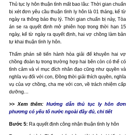
Thủ tục ly hôn thuận tình mất bao lâu: Thời gian chuẩn
bị xét đơn yêu cầu thuận tình ly hôn là 01 tháng, kể từ
ngày ra thông báo thụ lý. Thời gian chuẩn bị này, Tòa
án se ra quyết định mở phiên họp trong thời hạn 15
ngày, kể từ ngày ra quyết định, hai vợ chồng làm bản
tự khai thuận tình ly hôn.
Thẩm phán sẽ tiến hành hòa giải để khuyên hai vợ
chồng đoàn tụ trong trường hợp hai bên còn có thể có
tình cảm và vì mục đích nhân đạo cũng như quyền và
nghĩa vụ đối với con, Đồng thời giải thích quyền, nghĩa
vụ của vợ chồng, cha mẹ với con, về trách nhiệm cấp
dưỡng…
>> Xem thêm:
Hướng dẫn thủ tục ly hôn đơn
phương có yếu tố nước ngoài đầy đủ, chi tiết
Bước 5:
Ra quyết định công nhận thuận tình ly hôn