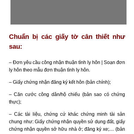
Chuẩn bị các giấy tờ cân thiết như
sau:
– Đơn yêu cầu công nhận thuận tình ly hôn | Soạn đơn
ly hôn theo mẫu đơn thuận tình ly hôn.
– Giấy chứng nhận đăng ký kết hôn (bản chính);
– Căn cước công dân/hộ chiếu (bản sao có chứng
thực);
– Các tài liệu, chứng cứ khác chứng minh tài sản
chung như: Giấy chứng nhận quyền sử dụng đất, giấy
chứng nhận quyền sở hữu nhà ở; đăng ký xe;… (bản