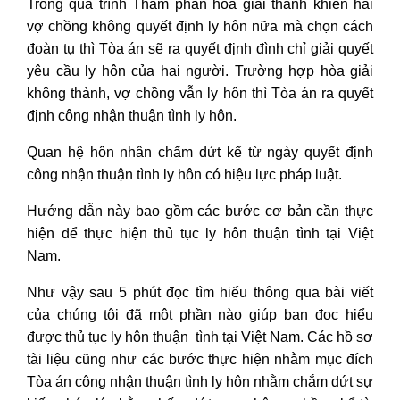
Trong quá trình Thẩm phán hòa giải thành khiến hai
vợ chồng không quyết định ly hôn nữa mà chọn cách
đoàn tụ thì Tòa án sẽ ra quyết định đình chỉ giải quyết
yêu cầu ly hôn của hai người. Trường hợp hòa giải
không thành, vợ chồng vẫn ly hôn thì Tòa án ra quyết
định công nhận thuận tình ly hôn.
Quan hệ hôn nhân chấm dứt kể từ ngày quyết định
công nhận thuận tình ly hôn có hiệu lực pháp luật.
Hướng dẫn này bao gồm các bước cơ bản cần thực
hiện để thực hiện thủ tục ly hôn thuận tình tại Việt
Nam.
Như vậy sau 5 phút đọc tìm hiểu thông qua bài viết
của chúng tôi đã một phần nào giúp bạn đọc hiểu
được thủ tục ly hôn thuận tình tại Việt Nam. Các hồ sơ
tài liệu cũng như các bước thực hiện nhằm mục đích
Tòa án công nhận thuận tình ly hôn nhằm chắm dứt sự