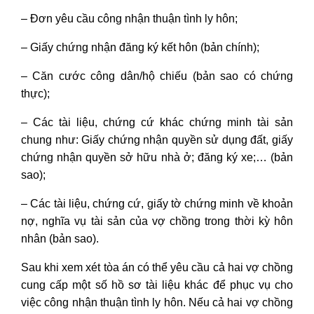
– Đơn yêu cầu công nhận thuận tình ly hôn;
– Giấy chứng nhận đăng ký kết hôn (bản chính);
– Căn cước công dân/hộ chiếu (bản sao có chứng
thực);
– Các tài liệu, chứng cứ khác chứng minh tài sản
chung như: Giấy chứng nhận quyền sử dụng đất, giấy
chứng nhận quyền sở hữu nhà ở; đăng ký xe;… (bản
sao);
– Các tài liệu, chứng cứ, giấy tờ chứng minh về khoản
nợ, nghĩa vụ tài sản của vợ chồng trong thời kỳ hôn
nhân (bản sao).
Sau khi xem xét tòa án có thể yêu cầu cả hai vợ chồng
cung cấp một số hồ sơ tài liệu khác để phục vụ cho
việc công nhận thuận tình ly hôn. Nếu cả hai vợ chồng