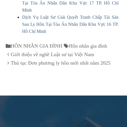
Tại Tòa Án Nhân Dân Khu Vực 17 TP. Hồ Chí
Minh
Dịch Vụ Luật Sư Giải Quyết Tranh Chấp Tài Sản
Sau Ly Hôn Tại Tòa Án Nhân Dân Khu Vực 16 TP.
Hồ Chí Minh
Danh
Thẻ
HÔN NHÂN GIA ĐÌNH
Hôn nhân gia đình
mục
Giới thiệu về nghề Luật sư tại Việt Nam
Thủ tục Đơn phương ly hôn mới nhất năm 2025